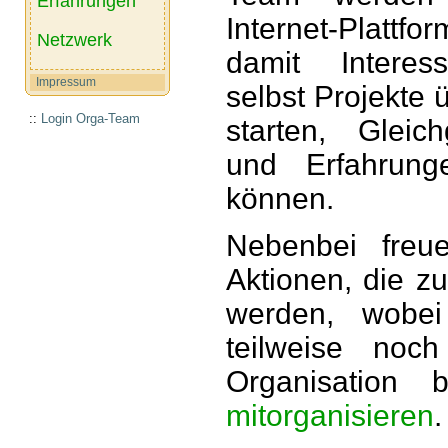
Erfahrungen
Internet-Plattfo
Netzwerk
damit Interess
Impressum
selbst Projekte 
::
Login Orga-Team
starten, Gleic
und Erfahrung
können.
Nebenbei freu
Aktionen, die zu
werden, wobei 
teilweise noc
Organisation 
mitorganisieren
.