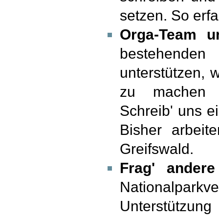
setzen. So erf
Orga-Team un
bestehenden
unterstützen, 
zu machen u
Schreib' uns e
Bisher arbeit
Greifswald.
Frag' andere
Nationalpar
Unterstützung