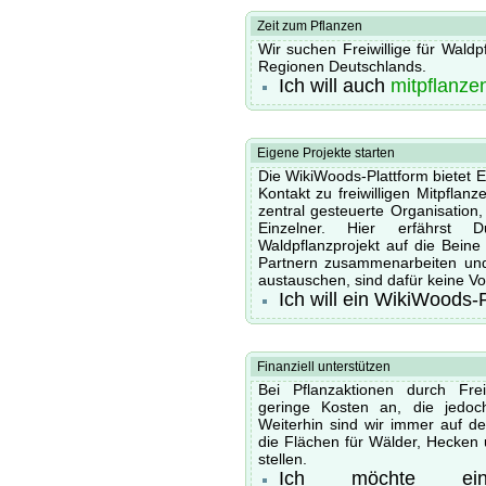
Zeit zum Pflanzen
Wir suchen Freiwillige für Waldp
Regionen Deutschlands.
Ich will auch
mitpflanze
Eigene Projekte starten
Die WikiWoods-Plattform bietet 
Kontakt zu freiwilligen Mitpflan
zentral gesteuerte Organisation, 
Einzelner. Hier erfährs
Waldpflanzprojekt auf die Beine 
Partnern zusammenarbeiten un
austauschen, sind dafür keine V
Ich will ein WikiWoods-
Finanziell unterstützen
Bei Pflanzaktionen durch Freiw
geringe Kosten an, die jedoc
Weiterhin sind wir immer auf de
die Flächen für Wälder, Hecken
stellen.
Ich möchte ein 