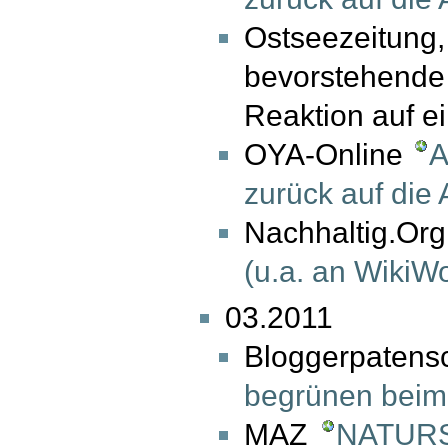
Ostseezeitun
bevorstehende
Reaktion auf e
OYA-Online
A
zurück auf die 
Nachhaltig.
(u.a. an WikiW
03.2011
Bloggerpaten
begrünen beim 
MAZ
NATURS