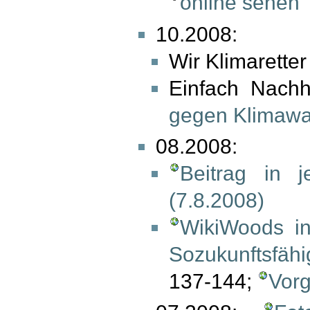
online sehen
10.2008:
Wir Klimarette
Einfach Nachh
gegen Klimawa
08.2008:
Beitrag in j
(7.8.2008)
WikiWoods in
Sozukunftsfähi
137-144;
Vorg