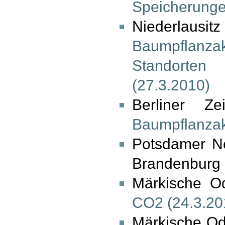
Speicherunge
Niederl
Baumpflanza
Standorte
(27.3.2010)
Berliner Z
Baumpflanzakt
Potsdamer Ne
Brandenburg 
Märkische O
CO2 (24.3.20
Märkische Od