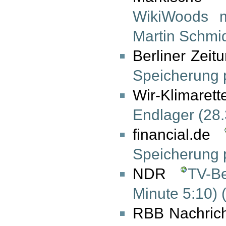
WikiWoods m
Martin Schmi
Berliner Zeit
Speicherung 
Wir-Klimaret
Endlager (28
financial.de
Speicherung 
NDR
TV-B
Minute 5:10) 
RBB Nachric