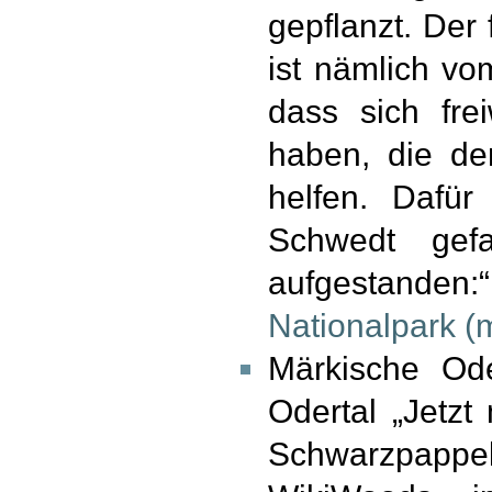
gepflanzt. Der
ist nämlich v
dass sich fre
haben, die de
helfen. Dafür
Schwedt gef
aufgestanden
Nationalpark (
Märkische Od
Odertal „Jetz
Schwarzpap