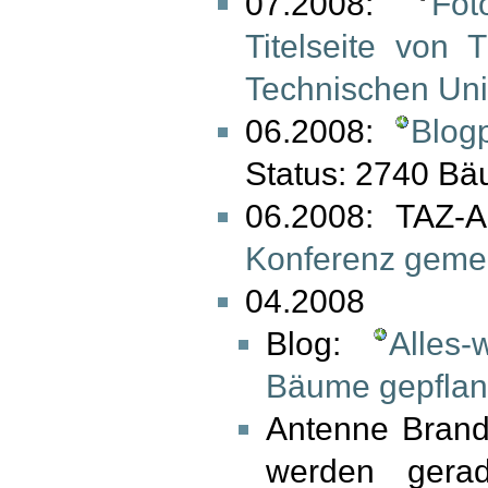
07.2008:
Fot
Titelseite von 
Technischen Univ
06.2008:
Blog
Status: 2740 Bäu
06.2008: TAZ-A
Konferenz gemein
04.2008
Blog:
Alles-
Bäume gepflan
Antenne Brand
werden gera