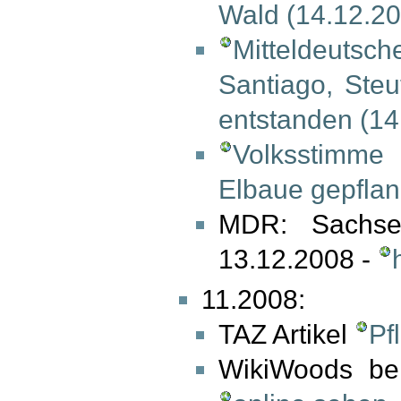
Wald (14.12.2
Mitteldeutsc
Santiago, Ste
entstanden (14
Volksstimme 
Elbaue gepflan
MDR: Sachse
13.12.2008 -
11.2008:
TAZ Artikel
Pf
WikiWoods b