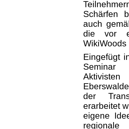
Teilnehmern
Schärfen b
auch gemäh
die vor 
WikiWoods i
Eingefügt 
Seminar 
Aktivisten
Eberswalde
der Trans
erarbeitet 
eigene Ide
regionale 