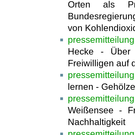
Orten als P
Bundesregierung
von Kohlendioxi
pressemitteilun
Hecke - Über
Freiwilligen auf
pressemitteilun
lernen - Gehölze
pressemitteilu
Weißensee - Fr
Nachhaltigkeit
pressemitteilun