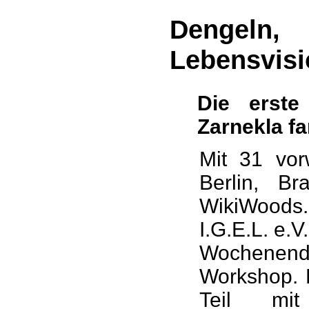
Dengeln,
Lebensvis
Die erste
Zarnekla fa
Mit 31 vor
Berlin, B
WikiWoods
I.G.E.L. e.
Wochenende
Workshop. D
Teil mi