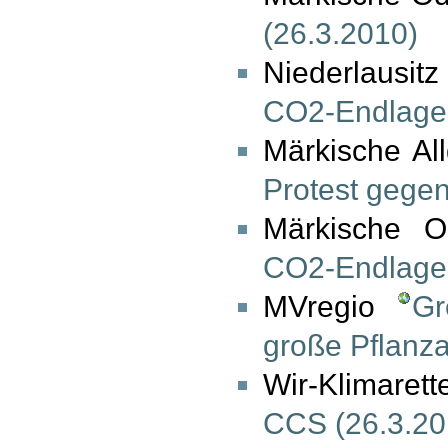
(26.3.2010)
Niederlausit
CO2-Endlager
Märkische A
Protest gege
Märkische O
CO2-Endlager
MVregio
Gr
große Pflanza
Wir-Klimaret
CCS (26.3.20