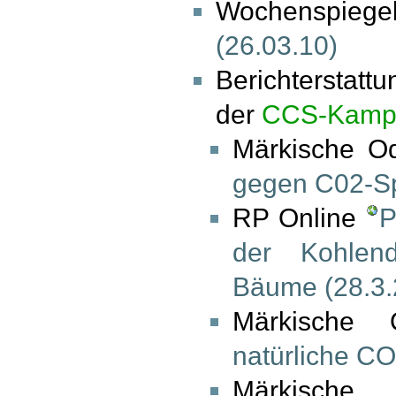
Wochenspiege
(26.03.10)
Berichterstat
der
CCS-Kamp
Märkische O
gegen C02-Sp
RP Online
P
der Kohlend
Bäume (28.3.
Märkische 
natürliche CO
Märkische