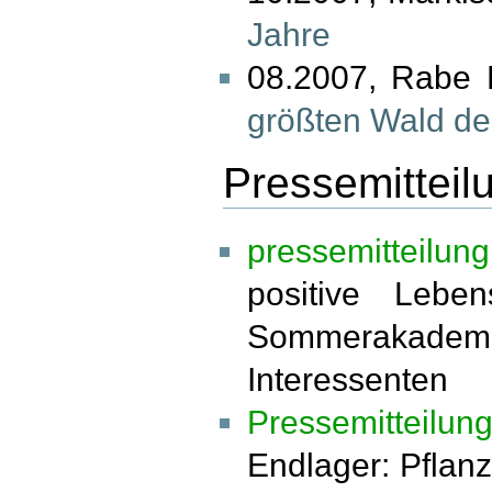
Jahre
08.2007, Rabe 
größten Wald de
Pressemitteil
pressemitteilun
positive Lebe
Sommerakade
Interessenten
Pressemitteilun
Endlager: Pflan