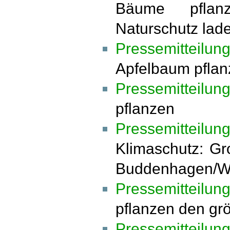
Bäume pflan
Naturschutz lade
Pressemitteilun
Apfelbaum pfla
Pressemitteilun
pflanzen
Pressemitteilu
Klimaschutz: Gr
Buddenhagen/W
Pressemitteilu
pflanzen den gr
Pressemitteilun