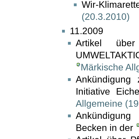
Wir-Klimaret
(20.3.2010)
11.2009
Artikel über
UMWELTAKTIO
Märkische All
Ankündigung z
Initiative Ei
Allgemeine (19
Ankündigung 
Becken in der