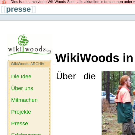
Dies ist die archivierte WikiWoods-Seite, alle aktuellen Informationen unter
w
[[
presse
]]
WikiWoods in
WikiWoods-ARCHIV
Über die
Die Idee
Über uns
Mitmachen
Projekte
Presse