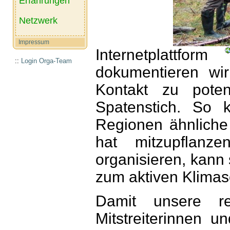
Erfahrungen
Netzwerk
Impressum
Internetplattform
::
Login Orga-Team
dokumentieren wi
Kontakt zu poten
Spatenstich. So 
Regionen ähnliche 
hat mitzupflanz
organisieren, kann
zum aktiven Klimas
Damit unsere rei
Mitstreiterinnen un