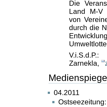
Die Verans
Land M-V 
von Verein
durch die N
Entwicklu
Umweltlotter
V.i.S.d.P.
Zarnekla,
Medienspiege
04.2011
Ostseezeitu