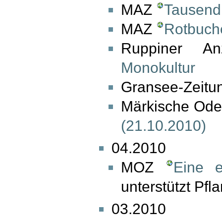
MAZ
Tausend 
MAZ
Rotbuch
Ruppiner A
Monokultur
Gransee-Zeitu
Märkische Ode
(21.10.2010)
04.2010
MOZ
Eine e
unterstützt Pf
03.2010