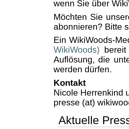
wenn Sie über Wiki
Möchten Sie unser
abonnieren? Bitte s
Ein WikiWoods-Med
WikiWoods)
bereit 
Auflösung, die unt
werden dürfen.
Kontakt
Nicole Herrenkind
presse (at) wikiwoo
Aktuelle Pres