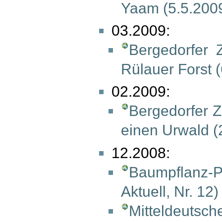
Yaam (5.5.200
03.2009:
Bergedorfer 
Rülauer Forst 
02.2009:
Bergedorfer 
einen Urwald (
12.2008:
Baumpflanz
Aktuell, Nr. 12)
Mitteldeutsch