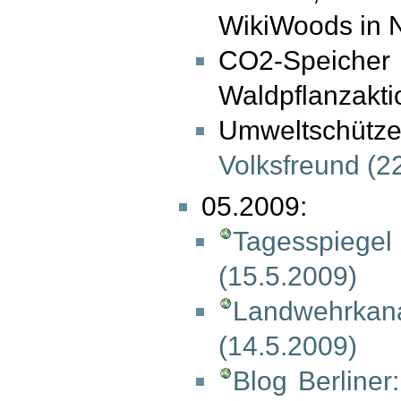
WikiWoods in 
CO2-Speicher s
Waldpflanzakt
Umweltschütz
Volksfreund (‎2
05.2009:
Tagesspiegel
(15.5.2009)
Landwehrka
(14.5.2009)
Blog Berliner