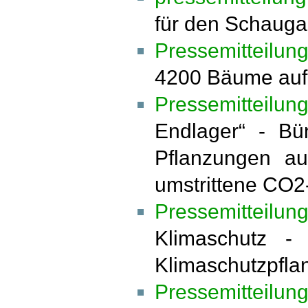
für den Schauga
Pressemitteilu
4200 Bäume auf
Pressemitteilun
Endlager“ - Bü
Pflanzungen au
umstrittene CO2
Pressemitteilu
Klimaschutz -
Klimaschutzpfla
Pressemitteil